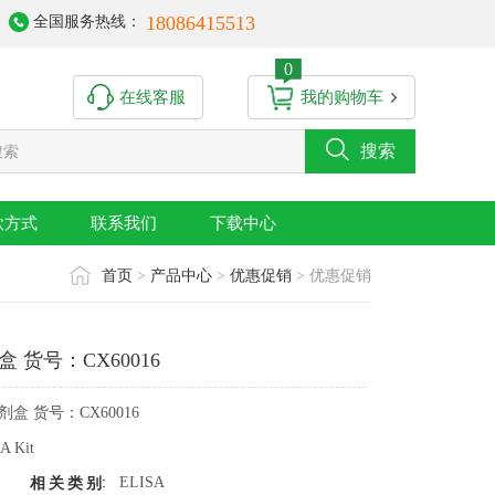
18086415513
全国服务热线：
0
在线客服
我的购物车
搜索
款方式
联系我们
下载中心
首页
>
产品中心
>
优惠促销
> 优惠促销
盒 货号：CX60016
剂盒 货号：CX60016
A Kit
:
ELISA
相关类别