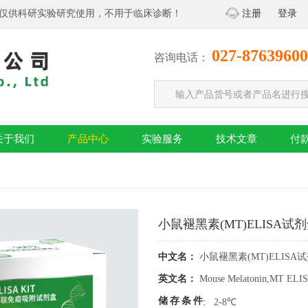
仅供科研实验研究使用，不用于临床诊断！
注册
登录
027-87639600
咨询电话：
关于我们
产品中心
实验服务
技术文章
付
小鼠褪黑素(MT)ELISA试剂
中文名：
小鼠褪黑素(MT)ELISA试
英文名：
Mouse Melatonin,MT ELIS
储存条件
:
2-8℃