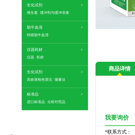
生化试剂
维生素
缓冲剂与缓冲溶液
胎牛血清
特级胎牛血清
仪器耗材
仪器
耗材
商品详情
生化试剂
高效液相色谱法
微量法
标准品
进口标准品
分析对照品
我要询价
*
联系方式：