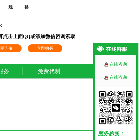
:
规格
3
书可点击上面QQ或添加微信咨询索取
立即询价
立即购买
在线咨询
服务
免费代测
在线咨询
服务热线：