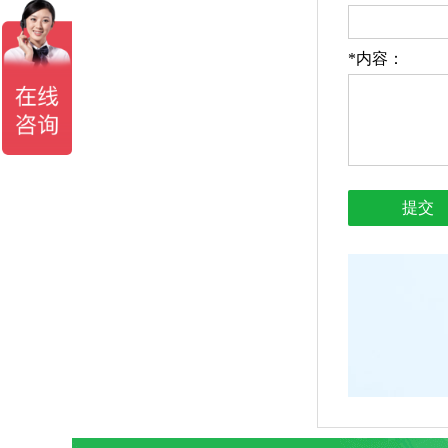
*
内容：
提交