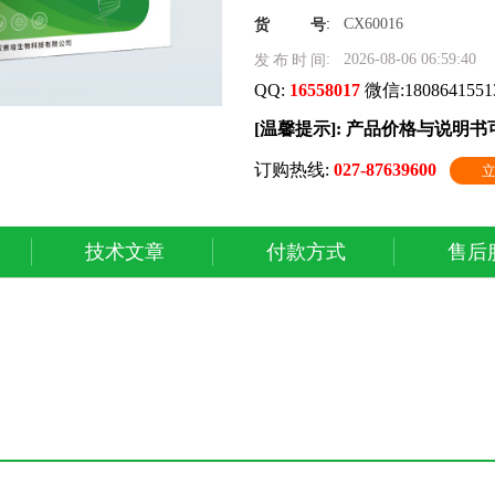
:
CX60016
货号
:
2026-08-06 06:59:40
发布时间
QQ:
16558017
微信:1808641551
[温馨提示]: 产品价格与说明
订购热线:
027-87639600
技术文章
付款方式
售后