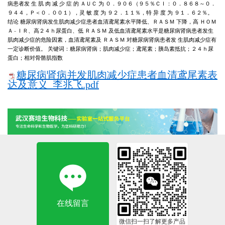
病患者发 生 肌 肉 减 少 症 的
ＡＵＣ
为
０．９０６
（
９５％
ＣＩ
：
０．８６８
～
０．
９４４
，
Ｐ
＜
０．００１
），
灵 敏 度 为
９２．１１％
，
特 异 度 为
９１．６２％
。
结论
糖尿病肾病发生肌肉减少症患者血清鸢尾素水平降低
、
ＲＡＳＭ
下降
，
高
ＨＯＭ
Ａ
ＩＲ
、
高
２４ｈ
尿蛋白
、
低
ＲＡＳＭ
及低血清鸢尾素水平是糖尿病肾病患者发生
－
肌肉减少症的危险因素
，
血清鸢尾素及
ＲＡＳＭ
对糖尿病肾病患者发
生肌肉减少症有
一定诊断价值
。
关键词
：
糖尿病肾病
；
肌肉减少症
；
鸢尾素
；
胰岛素抵抗
；
２４ｈ
尿
蛋白
；
相对骨骼肌指数
糖尿病肾病并发肌肉减少症患者血清鸢尾素表
达及意义_李兆飞.pdf
在线留言
微信扫一扫了解更多产品